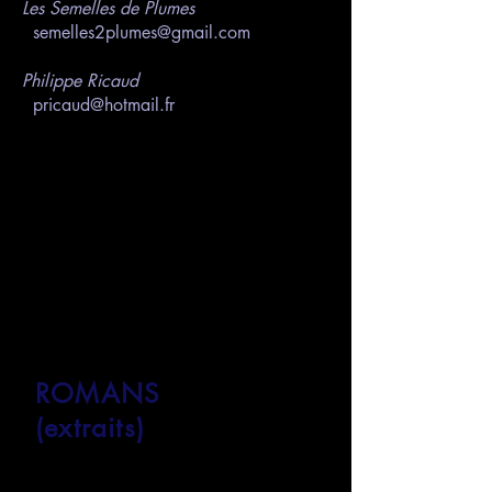
Les Semelles de Plumes
semelles2plumes@gmail.com
Philippe Ricaud
pricaud@hotmail.fr
ROMANS
(extraits)