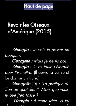
Haut de page
Revoir les Oiseaux
d'Amérique (2015)
Georgio :
Je vais te passer un
bouquin.
Georgette :
Mais je ne lis pas.
Georgio :
Tu as toute l'éternité
pour t'y mettre.
(Il ouvre la valise et
lui donne un livre.)
Georgette
(lit)
:
"La pratique du
Zen au quotidien". Mais que veux-
tu que j'en fasse ?
Georgio :
Aucune idée. A toi