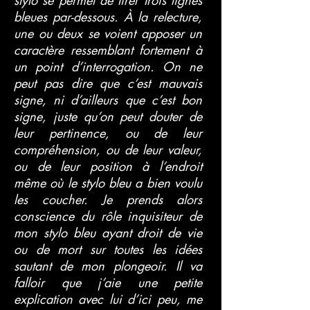
stylo se permet de tirer trois lignes
bleues par-dessous. À la relecture,
une ou deux se voient apposer un
caractère ressemblant fortement à
un point d’interrogation. On ne
peut pas dire que c’est mauvais
signe, ni d’ailleurs que c’est bon
signe, juste qu’on peut douter de
leur pertinence, ou de leur
compréhension, ou de leur valeur,
ou de leur position à l’endroit
même où le stylo bleu a bien voulu
les coucher. Je prends alors
conscience du rôle inquisiteur de
mon stylo bleu ayant droit de vie
ou de mort sur toutes les idées
sautant de mon plongeoir. Il va
falloir que j’aie une petite
explication avec lui d’ici peu, me