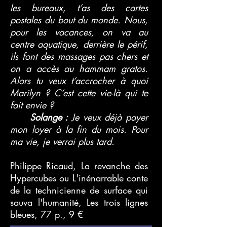
les bureaux, t’as des cartes
postales du bout du monde. Nous,
pour les vacances, on va au
centre aquatique, derrière le périf,
ils font des massages pas chers et
on a accès au hammam gratos.
Alors tu veux t’accrocher à quoi
Marilyn ? C’est cette vie-là qui te
fait envie ?
Solange :
Je veux déjà payer
mon loyer à la fin du mois. Pour
ma vie, je verrai plus tard.
Philippe Ricaud, La revanche des
Hypercubes ou L'inénarrable conte
de la technicienne de surface qui
sauva l'humanité, Les trois lignes
bleues, 77 p., 9 €