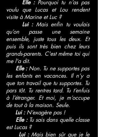
Elle :
Pourquoi tu n’as pas
voulu que Lucas et Lou rendent
visite à Marine et Luc ?
Lui :
Mais enfin tu voulais
qu’on passe une semaine
ensemble, juste tous les deux. Et
puis ils sont très bien chez leurs
grands-parents. C'est même toi qui
me l'a dit.
Elle :
Non. Tu ne supportes pas
les enfants en vacances. Il n’y a
que ton travail que tu supportes. Tu
pars tôt. Tu rentres tard. Tu t’enfuis
à l’étranger. Et moi, je m’occupe
de tout à la maison. Seule.
Lui :
N’exagère pas !
Elle :
Tu sais dans quelle classe
est Lucas ?
Lui :
Mais bien sûr que je le