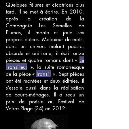
Quelques fêlures et cicatrices plus
tard, il se met à écrire. En 2010,
après la création de la
Compagnie Les Semelles de
Plumes, il monte et joue ses
propres pièces. Malaxeur de mots,
dans un univers mêlant poésie,
absurde et onirisme, il écrit onze
pièces et quatre romans dont «
Le
TransiTeur
», la suite romanesque
de la pièce «
TransiT
». Sept pièces
ont été montées et deux éditées. Il
s’essaie aussi dans la réalisation
de courts-métrages. Il a reçu un
prix de poésie au Festival de
Valras-Plage (34) en 2012.