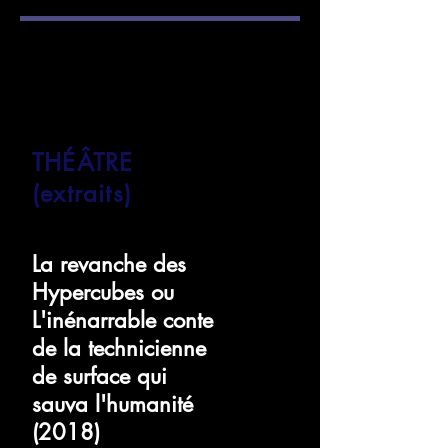
THÉÂTRE
(extraits)
La revanche des
Hypercubes ou
L'inénarrable conte
de la technicienne
de surface qui
sauva l'humanité
(2018)