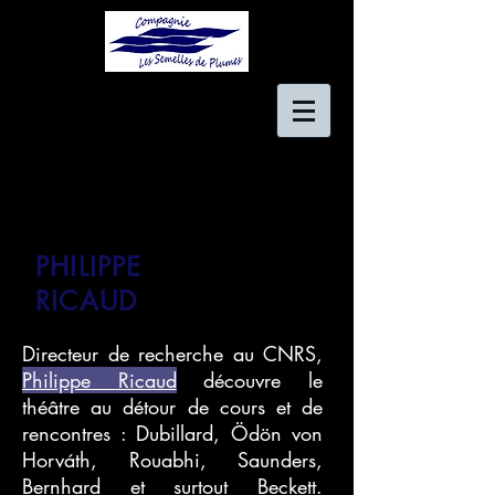
PHILIPPE
RICAUD
Directeur de recherche au CNRS,
Philippe Ricaud
découvre le
théâtre au détour de cours et de
rencontres : Dubillard, Ödön von
Horváth, Rouabhi, Saunders,
Bernhard et surtout Beckett.