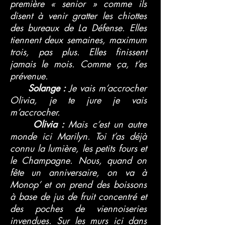
première « senior » comme ils
disent à venir gratter les chiottes
des bureaux de La Défense. Elles
tiennent deux semaines, maximum
trois, pas plus. Elles finissent
jamais le mois. Comme ça, t’es
prévenue.
Solange :
Je vais m’accrocher
Olivia, je te jure je vais
m’accrocher.
Olivia :
Mais c’est un autre
monde ici Marilyn. Toi t’as déjà
connu la lumière, les petits fours et
le Champagne. Nous, quand on
fête un anniversaire, on va à
Monop’ et on prend des boissons
à base de jus de fruit concentré et
des poches de viennoiseries
invendues. Sur les murs ici dans