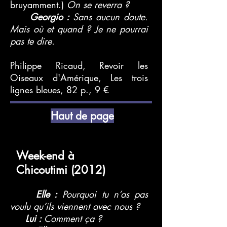
bruyamment.)
On se reverra ?
Georgio :
Sans aucun doute.
Mais où et quand ? Je ne pourrai
pas te dire.
Philippe Ricaud, Revoir les
Oiseaux d'Amérique, Les trois
lignes bleues, 82 p., 9 €
Haut de page
Week-end à
Chicoutimi (2012)
Elle :
Pourquoi tu n’as pas
voulu qu’ils viennent avec nous ?
Lui :
Comment ça ?