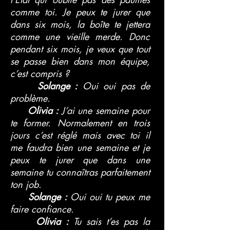
comme toi. Je peux te jurer que
dans six mois, la boîte te jettera
comme une vieille merde. Donc
pendant six mois, je veux que tout
se passe bien dans mon équipe,
c’est compris ?
Solange :
Oui oui pas de
problème.
Olivia :
J’ai une semaine pour
te former. Normalement en trois
jours c’est réglé mais avec toi il
me faudra bien une semaine et je
peux te jurer que dans une
semaine tu connaîtras parfaitement
ton job.
Solange :
Oui oui tu peux me
faire confiance.
Olivia :
Tu sais t’es pas la