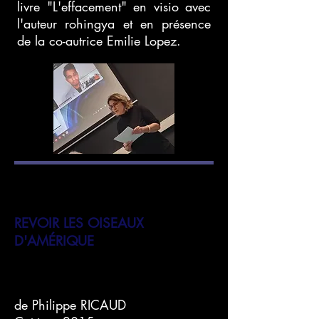
livre "L'effacement" en visio avec
l'auteur rohingya et en présence
de la co-autrice Emilie Lopez.
REVOIR LES OISEAUX
D'AMÉRIQUE
de Philippe RICAUD