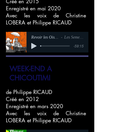
Créé en 2015
Enregistré en mai
2020
Avec les voix de Christine
LOBERA et Philippe RICAUD
Revoir les Oiseaux d'Amérique
Les Semelles de Plumes
-59:15
WEEK-END A
CHICOUTIMI
de Philippe RICAUD
Créé en 2012
Enregistré en mars 2020
Avec les voix de Christine
LOBERA et Philippe RICAUD