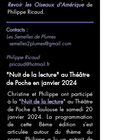
Revoir les Oiseaux d'Amérique
de
Philippe Ricaud.
Contacts :
Les Semelles de Plumes
semelles2plumes@gmail.com
Philippe Ricaud
pricaud@hotmail.fr
"Nuit de la lecture" au Théâtre
de Poche en janvier 2024
Christine et Philippe ont participé
à la "
Nuit de la lecture
" au Théâtre
de Poche à Toulouse le samedi 20
janvier 2024. La programmation
de cette 8ème édition s’est
articulée autour du thème du
corps. Philippe a lu un extrait de